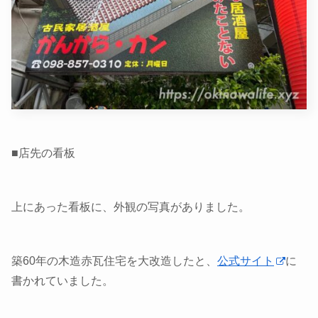
■店先の看板
上にあった看板に、外観の写真がありました。
築60年の木造赤瓦住宅を大改造したと、
公式サイト
に
書かれていました。