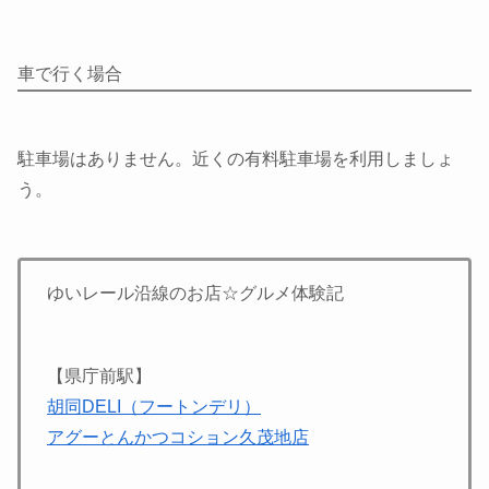
車で行く場合
駐車場はありません。近くの有料駐車場を利用しましょ
う。
ゆいレール沿線のお店☆グルメ体験記
【県庁前駅】
胡同DELI（フートンデリ）
アグーとんかつコション久茂地店