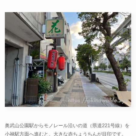
奥武山公園駅からモノレール沿いの道（県道221号線）を
小禄駅方面へ進むと、大きな赤ちょうちんが目印です。