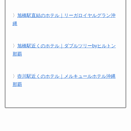
〉
旭橋駅直結のホテル｜リーガロイヤルグラン沖
縄
〉
旭橋駅近くのホテル｜ダブルツリーbyヒルトン
那覇
〉
壺川駅近くのホテル｜メルキュールホテル沖縄
那覇