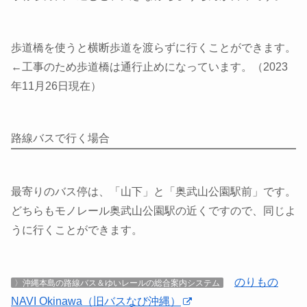
歩道橋を使うと横断歩道を渡らずに行くことができます。
←工事のため歩道橋は通行止めになっています。（2023
年11月26日現在）
路線バスで行く場合
最寄りのバス停は、「山下」と「奥武山公園駅前」です。
どちらもモノレール奥武山公園駅の近くですので、同じよ
うに行くことができます。
のりもの
〉沖縄本島の路線バス＆ゆいレールの総合案内システム
NAVI Okinawa（旧バスなび沖縄）