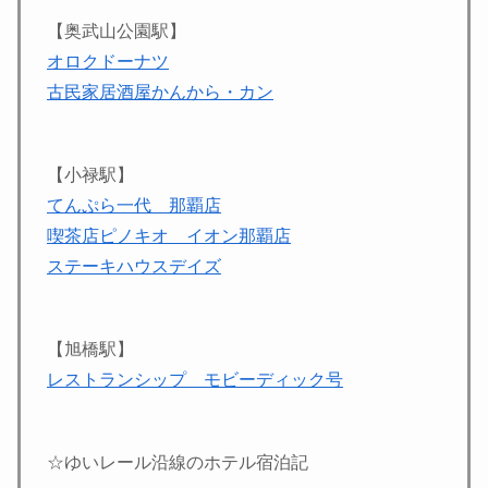
【奥武山公園駅】
オロクドーナツ
古民家居酒屋かんから・カン
【小禄駅】
てんぷら一代 那覇店
喫茶店ピノキオ イオン那覇店
ステーキハウスデイズ
【旭橋駅】
レストランシップ モビーディック号
☆ゆいレール沿線のホテル宿泊記