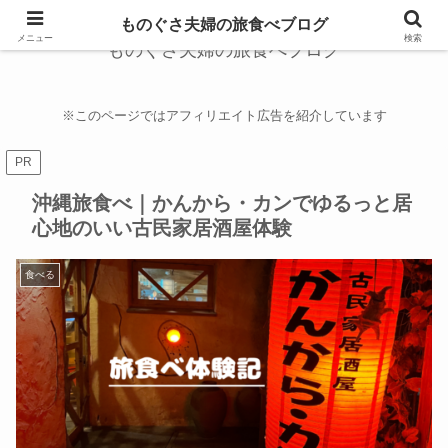
ものぐさ夫婦の旅食べブログ
メニュー
検索
ものぐさ夫婦の旅食べブログ
※このページではアフィリエイト広告を紹介しています
PR
沖縄旅食べ｜かんから・カンでゆるっと居
心地のいい古民家居酒屋体験
食べる