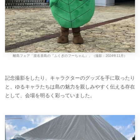
離島フェア「渡名喜島の『ふくぎのフーちゃん』」（撮影：2024年11月）
記念撮影をしたり、キャラクターのグッズを手に取ったり
と、ゆるキャラたちは島の魅力を親しみやすく伝える存在
として、会場を明るく彩っていました。