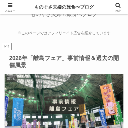
ものぐさ夫婦の旅食べブログ
メニュー
検索
ものぐさ夫婦の旅食べブログ
※このページではアフィリエイト広告を紹介しています
PR
2026年「離島フェア」事前情報＆過去の開
催風景
楽しむ