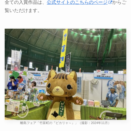
全ての入賞作品は、
公式サイトのこちらのページ
からご
覧いただけます。
離島フェア「竹富町の『ピカリャ～』」（撮影：2024年11月）