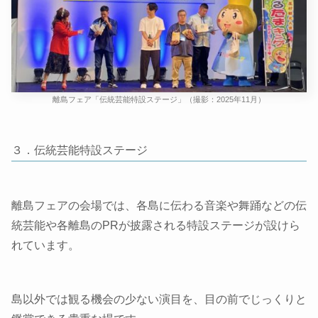
離島フェア「伝統芸能特設ステージ」（撮影：2025年11月）
３．伝統芸能特設ステージ
離島フェアの会場では、各島に伝わる音楽や舞踊などの伝
統芸能や各離島のPRが披露される特設ステージが設けら
れています。
島以外では観る機会の少ない演目を、目の前でじっくりと