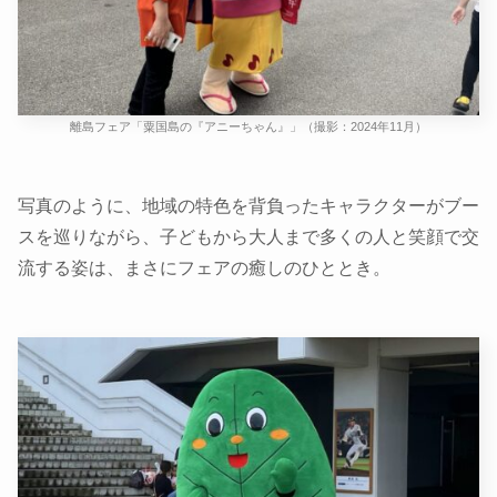
離島フェア「粟国島の『アニーちゃん』」（撮影：2024年11月）
写真のように、地域の特色を背負ったキャラクターがブー
スを巡りながら、子どもから大人まで多くの人と笑顔で交
流する姿は、まさにフェアの癒しのひととき。