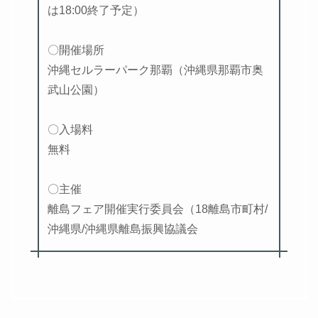
は18:00終了予定）
〇開催場所
沖縄セルラーパーク那覇（沖縄県那覇市奥
武山公園）
〇入場料
無料
〇主催
離島フェア開催実行委員会（18離島市町村/
沖縄県/沖縄県離島振興協議会