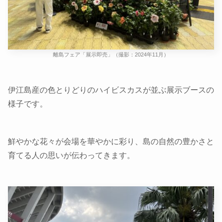
離島フェア「展示即売」（撮影：2024年11月）
伊江島産の色とりどりのハイビスカスが並ぶ展示ブースの
様子です。
鮮やかな花々が会場を華やかに彩り、島の自然の豊かさと
育てる人の思いが伝わってきます。