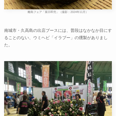
離島フェア「展示即売」（撮影：2024年11月）
南城市・久高島の出店ブースには、普段はなかなか目にす
ることのない、ウミヘビ「イラブー」の燻製がありまし
た。