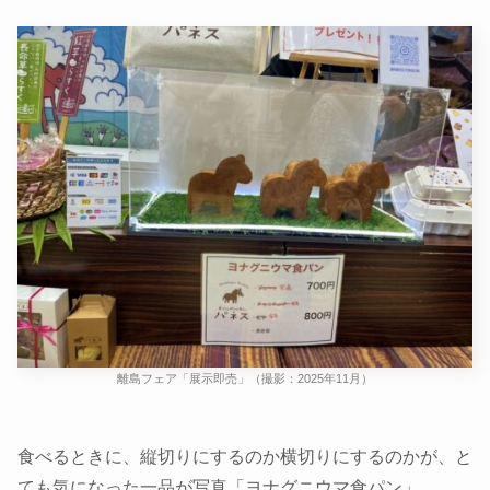
離島フェア「展示即売」（撮影：2025年11月）
食べるときに、縦切りにするのか横切りにするのかが、と
ても気になった一品が写真「ヨナグニウマ食パン」。