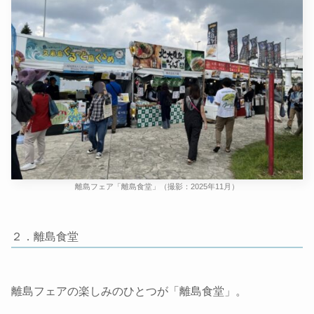
離島フェア「離島食堂」（撮影：2025年11月）
２．離島食堂
離島フェアの楽しみのひとつが「離島食堂」。