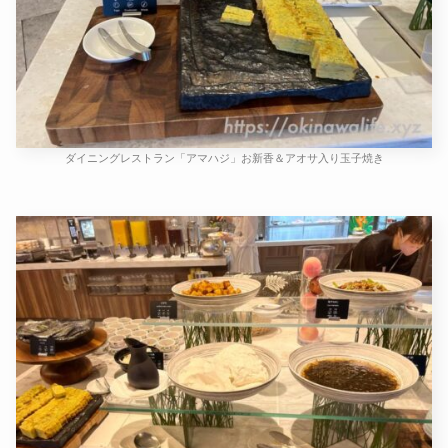
ダイニングレストラン「アマハジ」お新香＆アオサ入り玉子焼き