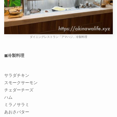
ダイニングレストラン「アマハジ」冷製料理
◼冷製料理
サラダチキン
スモークサーモン
チェダーチーズ
ハム
ミラノサラミ
あおさバター