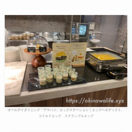
オールデイダイニング「アマハジ」エッグステーション｜エッグベネディクト、
コドルドエッグ、スクランブルエッグ