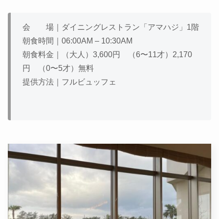
会 場｜ダイニングレストラン「アマハジ」1階
朝食時間｜06:00AM – 10:30AM
朝食料金｜（大人）3,600円 （6〜11才）2,170
円 （0〜5才）無料
提供方法｜フルビュッフェ