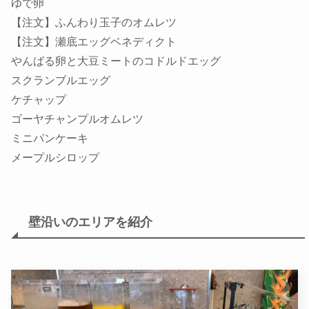
ゆで卵
【注文】ふんわり玉子のオムレツ
【注文】瀬底エッグベネディクト
やんばる卵と大豆ミートのコドルドエッグ
スクランブルエッグ
ケチャップ
ゴーヤチャンプルオムレツ
ミニパンケーキ
メープルシロップ
壁沿いのエリアを紹介