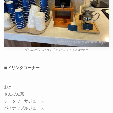
ダイニングレストラン「アマハジ」アイスコーヒー
◼ドリンクコーナー
お水
さんぴん茶
シークワーサジュース
パイナップルジュース