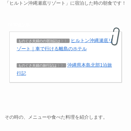
「ヒルトン沖縄瀬底リゾート」に宿泊した時の朝食です！
関連記事
ヒルトン沖縄瀬底リ
ものぐさ夫婦のの宿泊記は 〉〉
ゾート｜車で行ける離島のホテル
沖縄県本島北部1泊旅
ものぐさ夫婦の旅行記は 〉〉
行記
その時の、メニューや食べた料理を紹介します。