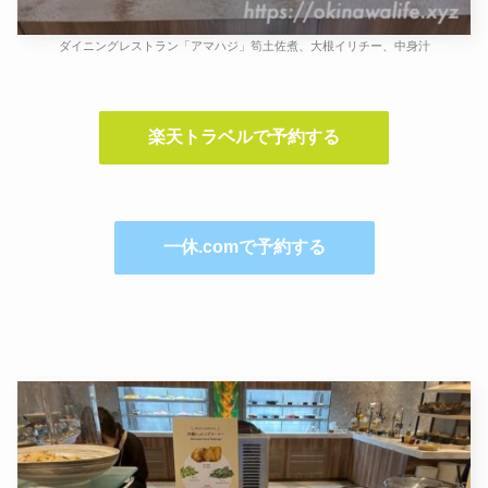
ダイニングレストラン「アマハジ」筍土佐煮、大根イリチー、中身汁
楽天トラベルで予約する
一休.comで予約する