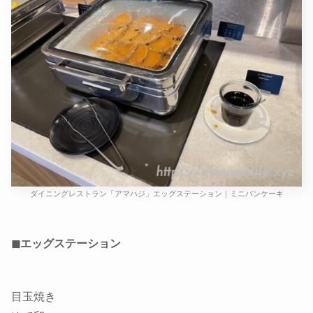
ダイニングレストラン「アマハジ」エッグステーション｜ミニパンケーキ
◼エッグステーション
目玉焼き