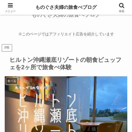
ものぐさ夫婦の旅食べブログ
メニュー
検索
ものぐさ夫婦の旅食べブログ
※このページではアフィリエイト広告を紹介しています
PR
ヒルトン沖縄瀬底リゾートの朝食ビュッフ
ェを2ヶ所で旅食べ体験
食べる