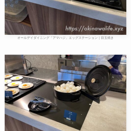
オールデイダイニング「アマハジ」エッグステーション｜目玉焼き