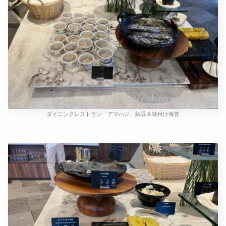
ダイニングレストラン「アマハジ」納豆＆味付け海苔