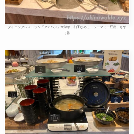
ダイニングレストラン「アマハジ」大学芋、柚子なめこ、ジーマミー豆腐、もず
く酢