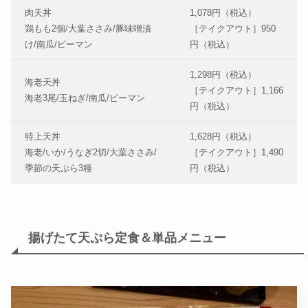
肉天丼
1,078円（税込）
鶏もも2個/大葉ささみ/豚味噌漬
［テイクアウト］950
け/南瓜/ピーマン
円（税込）
1,298円（税込）
海老天丼
［テイクアウト］1,166
海老3尾/玉ねぎ/南瓜/ピーマン
円（税込）
特上天丼
1,628円（税込）
海老/いか/うなぎ2切/大葉ささみ/
［テイクアウト］1,490
季節の天ぷら3種
円（税込）
揚げたて天ぷら定食＆単品メニュー