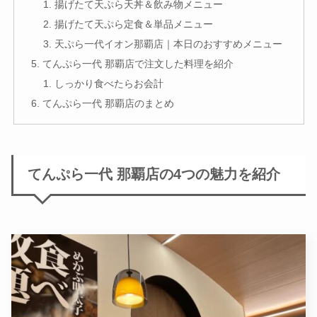
揚げたて天ぷら天丼＆飲み物メニュー
揚げたて天ぷら定食＆単品メニュー
天ぷら一代イオン那覇店｜本日のおすすめメニュー
てんぷら一代 那覇店で注文した料理を紹介
しっかり食べたらお会計
てんぷら一代 那覇店のまとめ
てんぷら一代 那覇店の4つの魅力を紹介