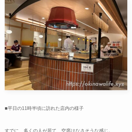
■平日の11時半頃に訪れた店内の様子
すでに、多くの人が居て、空席はなさそうな感じ。