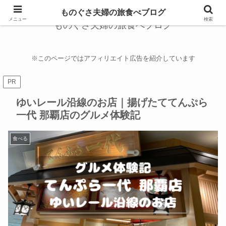
ものぐさ夫婦の旅食べブログ
メニュー
検索
ものぐさ夫婦の旅食べブログ
※このページではアフィリエイト広告を紹介しています
PR
ゆいレール沿線のお店｜揚げたててんぷら
一代 那覇店のグルメ体験記
食べる