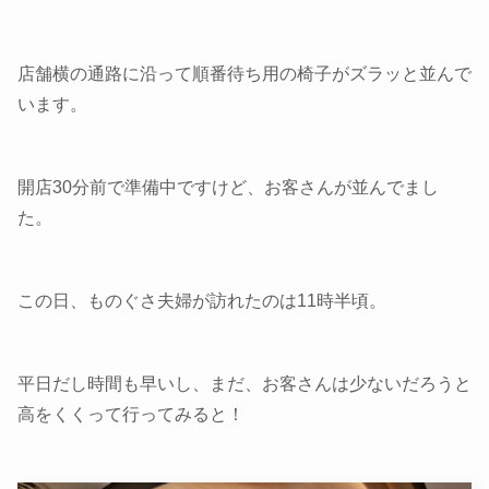
店舗横の通路に沿って順番待ち用の椅子がズラッと並んで
います。
開店30分前で準備中ですけど、お客さんが並んでまし
た。
この日、ものぐさ夫婦が訪れたのは11時半頃。
平日だし時間も早いし、まだ、お客さんは少ないだろうと
高をくくって行ってみると！