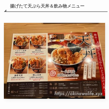
揚げたて天ぷら天丼＆飲み物メニュー