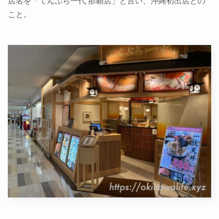
店名を「てんぷら一代 那覇店」と言い、沖縄初出店との
こと。