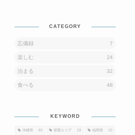
CATEGORY
忘備録
7
楽しむ
24
泊まる
32
食べる
48
KEYWORD
沖縄県
40
那覇エリア
19
福岡県
10