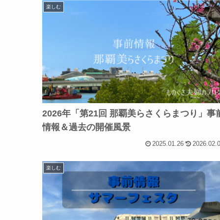
楽しむ
2026年「第21回 那覇美らさくらまつり」事
情報＆過去の開催風景
2025.01.26
2026.02.
楽しむ