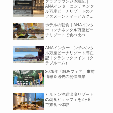
クラブラウンジ体験記｜
ANAインターコンチネンタ
ル万座ビーチリゾートのア
フタヌーンティーとカクテ
ルタイムをレポート
ホテルの朝食｜ANAインタ
ーコンチネンタル万座ビー
チリゾートで食べ比べ
ANAインターコンチネンタ
ル万座ビーチリゾート滞在
記｜クラシックツイン（ク
ラブルーム）
2026年「離島フェア」事前
情報＆過去の開催風景
ヒルトン沖縄瀬底リゾート
の朝食ビュッフェを2ヶ所
で旅食べ体験