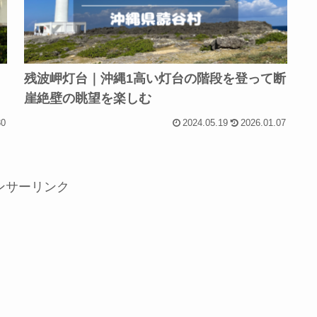
残波岬灯台｜沖縄1高い灯台の階段を登って断
崖絶壁の眺望を楽しむ
30
2024.05.19
2026.01.07
ンサーリンク