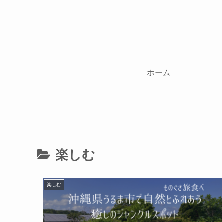
ホーム
楽しむ
楽しむ