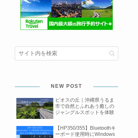
NEW POST
ビオスの丘｜沖縄県うるま
市で自然とふれあう癒しの
ジャングルスポットを体験
【HP350/355】Bluetoothキ
ーボード使用時にWindows