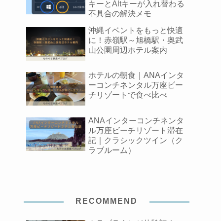
キーとAltキーが入れ替わる
不具合の解決メモ
沖縄イベントをもっと快適
に！赤嶺駅～旭橋駅・奥武
山公園周辺ホテル案内
ホテルの朝食｜ANAインタ
ーコンチネンタル万座ビー
チリゾートで食べ比べ
ANAインターコンチネンタ
ル万座ビーチリゾート滞在
記｜クラシックツイン（ク
ラブルーム）
RECOMMEND