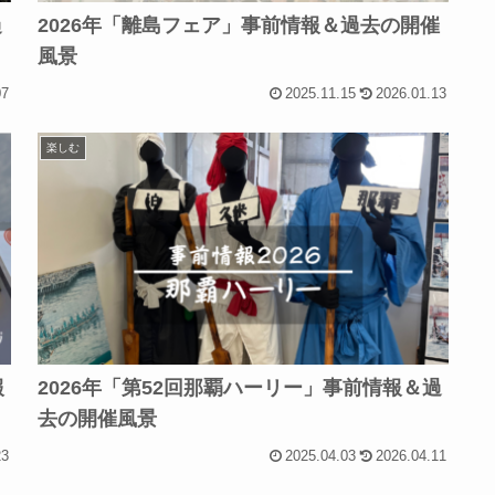
過
2026年「離島フェア」事前情報＆過去の開催
風景
07
2025.11.15
2026.01.13
楽しむ
報
2026年「第52回那覇ハーリー」事前情報＆過
去の開催風景
23
2025.04.03
2026.04.11