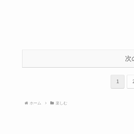
次
1
ホーム
楽しむ