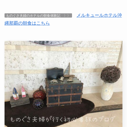
メルキュールホテル沖
ものぐさ夫婦のホテルの朝食体験記 〉〉
縄那覇の朝食はこちら