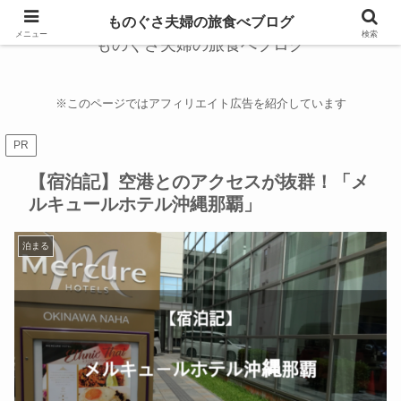
ものぐさ夫婦の旅食べブログ
メニュー
検索
ものぐさ夫婦の旅食べブログ
※このページではアフィリエイト広告を紹介しています
PR
【宿泊記】空港とのアクセスが抜群！「メ
ルキュールホテル沖縄那覇」
泊まる