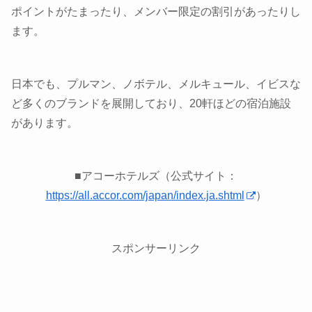
ポイントがたまったり、メンバー限定の割引があったりし
ます。
日本でも、プルマン、ノボテル、メルキュール、イビスな
ど多くのブランドを展開しており、20軒ほどの宿泊施設
があります。
■アコーホテルズ（公式サイト：
https://all.accor.com/japan/index.ja.shtml
）
スポンサーリンク