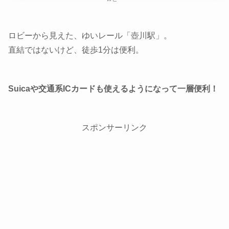
ロビーから見えた、ゆいレール「壺川駅」。
直結ではないけど、徒歩1分は便利。
Suicaや交通系ICカードも使えるようになって一層便利！
スポンサーリンク