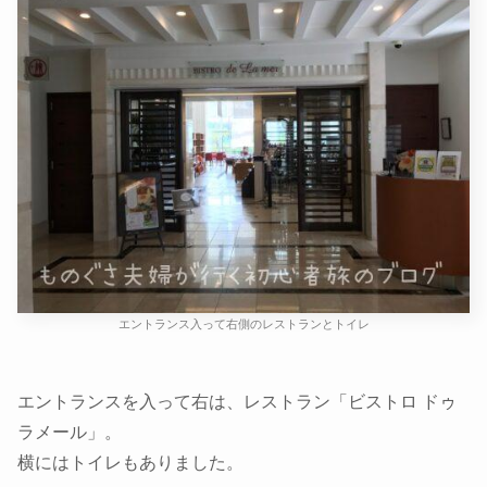
エントランス入って右側のレストランとトイレ
エントランスを入って右は、レストラン「ビストロ ドゥ
ラメール」。
横にはトイレもありました。