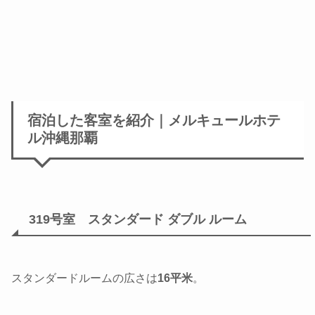
宿泊した客室を紹介｜メルキュールホテ
ル沖縄那覇
319号室 スタンダード ダブル ルーム
スタンダードルームの広さは
16平米
。