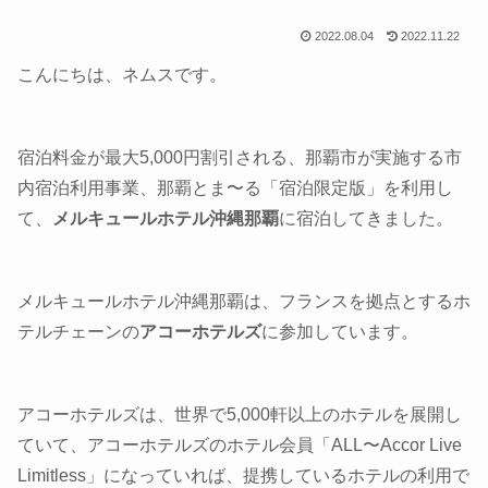
2022.08.04
2022.11.22
こんにちは、ネムスです。
宿泊料金が最大5,000円割引される、那覇市が実施する市
内宿泊利用事業、那覇とま〜る「宿泊限定版」を利用し
て、
メルキュールホテル沖縄那覇
に宿泊してきました。
メルキュールホテル沖縄那覇は、フランスを拠点とするホ
テルチェーンの
アコーホテルズ
に参加しています。
アコーホテルズは、世界で5,000軒以上のホテルを展開し
ていて、アコーホテルズのホテル会員「ALL〜Accor Live
Limitless」になっていれば、提携しているホテルの利用で