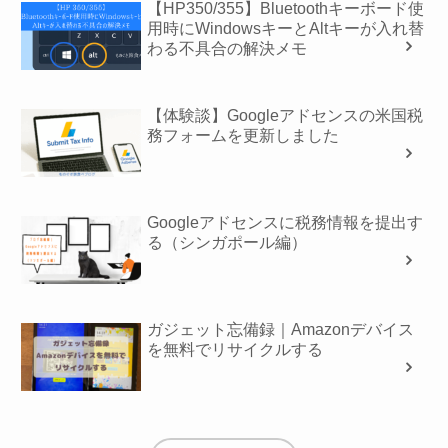
【HP350/355】Bluetoothキーボード使
用時にWindowsキーとAltキーが入れ替
わる不具合の解決メモ
【体験談】Googleアドセンスの米国税
務フォームを更新しました
Googleアドセンスに税務情報を提出す
る（シンガポール編）
ガジェット忘備録｜Amazonデバイス
を無料でリサイクルする