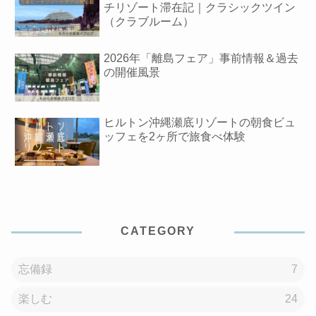
チリゾート滞在記｜クラシックツイン
（クラブルーム）
2026年「離島フェア」事前情報＆過去
の開催風景
ヒルトン沖縄瀬底リゾートの朝食ビュ
ッフェを2ヶ所で旅食べ体験
CATEGORY
忘備録
7
楽しむ
24