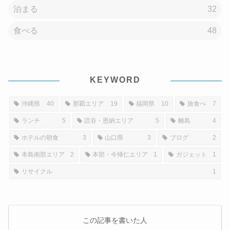
泊まる
32
食べる
48
KEYWORD
沖縄県
40
那覇エリア
19
福岡県
10
旅食べ
7
ランチ
5
読谷・恩納エリア
5
離島
4
ホテルの朝食
3
山口県
3
ブログ
2
本島南部エリア
2
本部・今帰仁エリア
1
ガジェット
1
リサイクル
1
この記事を書いた人