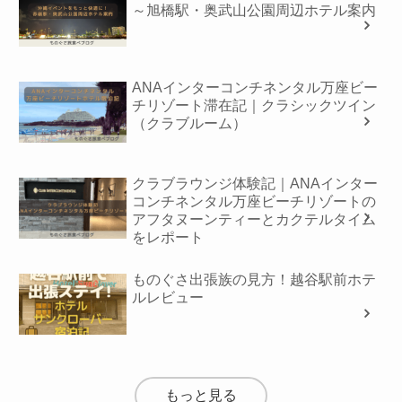
～旭橋駅・奥武山公園周辺ホテル案内
ANAインターコンチネンタル万座ビー
チリゾート滞在記｜クラシックツイン
（クラブルーム）
クラブラウンジ体験記｜ANAインター
コンチネンタル万座ビーチリゾートの
アフタヌーンティーとカクテルタイム
をレポート
ものぐさ出張族の見方！越谷駅前ホテ
ルレビュー
もっと見る