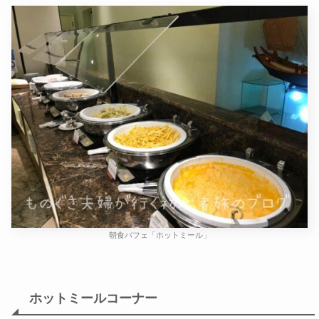
朝食バフェ「ホットミール」
ホットミールコーナー