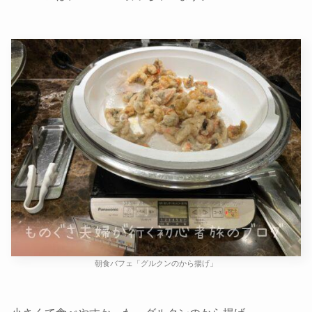
朝食バフェ「グルクンのから揚げ」