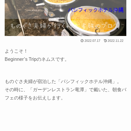
2022.07.17
2022.11.22
ようこそ！
Beginner’s Tripのネムスです。
ものぐさ夫婦が宿泊した「パシフィックホテル沖縄」。
その時に、「ガーデンレストラン竜潭」で戴いた、朝食バ
フェの様子をお伝えします。