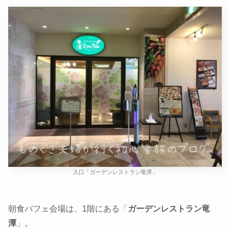
入口「ガーデンレストラン竜潭」
朝食バフェ会場は、1階にある「
ガーデンレストラン竜
潭
」。