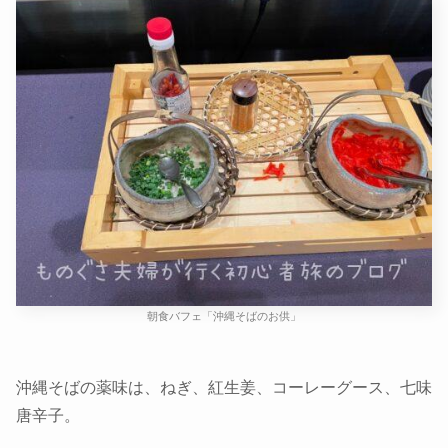
朝食バフェ「沖縄そばのお供」
沖縄そばの薬味は、ねぎ、紅生姜、コーレーグース、七味
唐辛子。