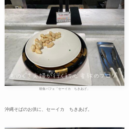
朝食バフェ「セーイカ ちきあげ」
沖縄そばのお供に、セーイカ ちきあげ。