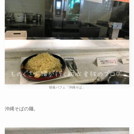
朝食バフェ「沖縄そば」
沖縄そばの麺。