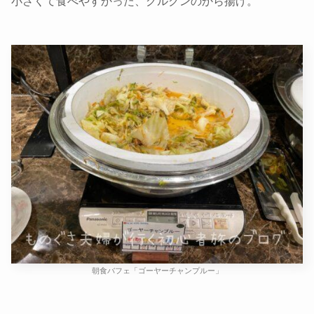
小さくて食べやすかった、グルクンのから揚げ。
朝食バフェ「ゴーヤーチャンプルー」