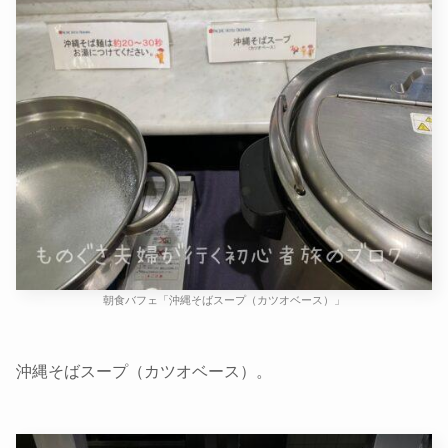
朝食バフェ「沖縄そばスープ（カツオベース）」
沖縄そばスープ（カツオベース）。