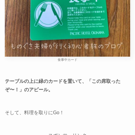
食事中カード
テーブルの上に緑のカードを置いて、「この席取った
ぞ〜！」のアピール。
そして、料理を取りにGo！