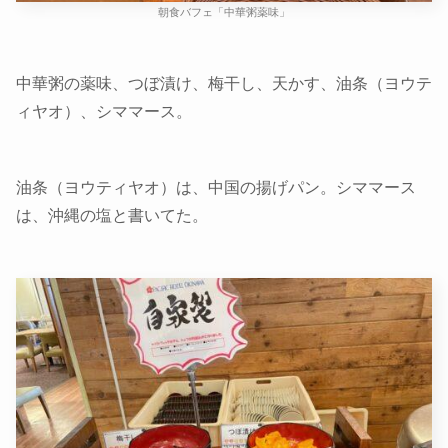
朝食バフェ「中華粥薬味」
中華粥の薬味、つぼ漬け、梅干し、天かす、油条（ヨウテ
ィヤオ）、シママース。
油条（ヨウティヤオ）は、中国の揚げパン。シママース
は、沖縄の塩と書いてた。