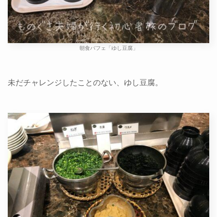
朝食バフェ「ゆし豆腐」
未だチャレンジしたことのない、ゆし豆腐。