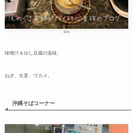
薬味
味噌汁＆ゆし豆腐の薬味。
ねぎ、生姜、ワカメ。
沖縄そばコーナー