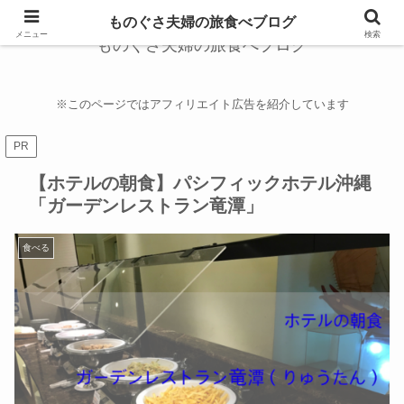
ものぐさ夫婦の旅食べブログ
メニュー
検索
ものぐさ夫婦の旅食べブログ
※このページではアフィリエイト広告を紹介しています
PR
【ホテルの朝食】パシフィックホテル沖縄
「ガーデンレストラン竜潭」
食べる