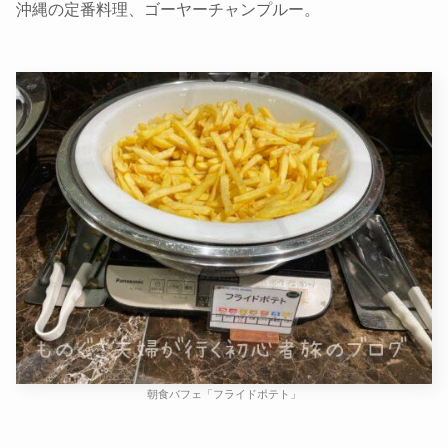
沖縄の定番料理、ゴーヤーチャンプルー。
朝食バフェ「フライドポテト」