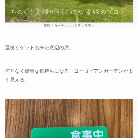
景観「ガーデンレストラン竜潭」
運良くゲット出来た窓辺の席。
何となく優雅な気持ちになる、ヨーロピアンガーデンがよ
く見える。