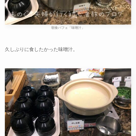
朝食バフェ「味噌汁」
久しぶりに食したかった味噌汁。