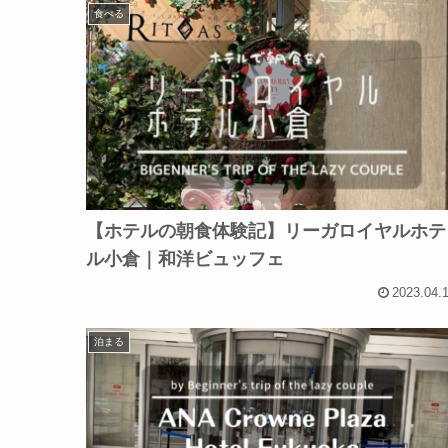
食べる
【ホテルの朝食体験記】リーガロイヤルホテ
ル小倉｜和洋ビュッフェ
2023.04.
泊まる