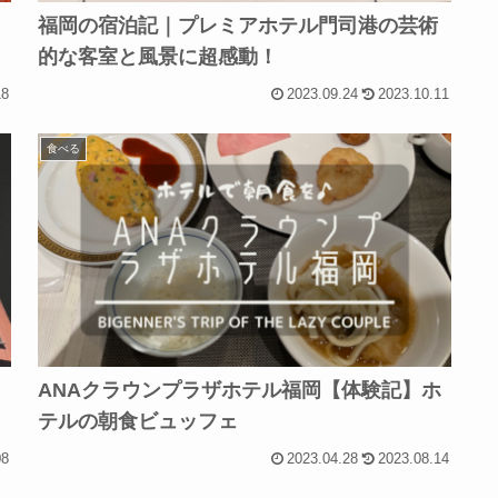
福岡の宿泊記｜プレミアホテル門司港の芸術
的な客室と風景に超感動！
18
2023.09.24
2023.10.11
食べる
ウ
ANAクラウンプラザホテル福岡【体験記】ホ
テルの朝食ビュッフェ
08
2023.04.28
2023.08.14