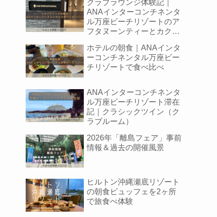
クラブラウンジ体験記｜
ANAインターコンチネンタ
ル万座ビーチリゾートのア
フタヌーンティーとカクテ
ルタイムをレポート
ホテルの朝食｜ANAインタ
ーコンチネンタル万座ビー
チリゾートで食べ比べ
ANAインターコンチネンタ
ル万座ビーチリゾート滞在
記｜クラシックツイン（ク
ラブルーム）
2026年「離島フェア」事前
情報＆過去の開催風景
ヒルトン沖縄瀬底リゾート
の朝食ビュッフェを2ヶ所
で旅食べ体験