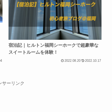
ラ
宿泊記｜ヒルトン福岡シーホークで超豪華な
スイートルームを体験！
04
2022.08.20
2022.10.17
ンサーリンク