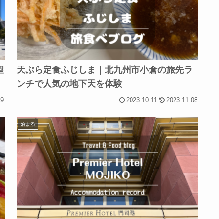
望
天ぷら定食ふじしま｜北九州市小倉の旅先ラ
ンチで人気の地下天を体験
09
2023.10.11
2023.11.08
泊まる