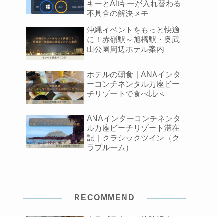
キーとAltキーが入れ替わる
不具合の解決メモ
沖縄イベントをもっと快適
に！赤嶺駅～旭橋駅・奥武
山公園周辺ホテル案内
ホテルの朝食｜ANAインタ
ーコンチネンタル万座ビー
チリゾートで食べ比べ
ANAインターコンチネンタ
ル万座ビーチリゾート滞在
記｜クラシックツイン（ク
ラブルーム）
RECOMMEND