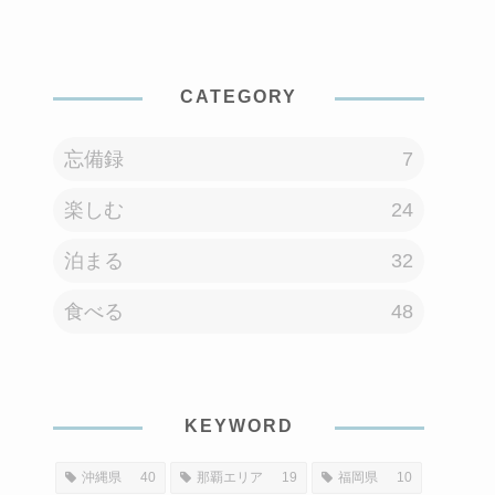
CATEGORY
忘備録
7
楽しむ
24
泊まる
32
食べる
48
KEYWORD
沖縄県
40
那覇エリア
19
福岡県
10