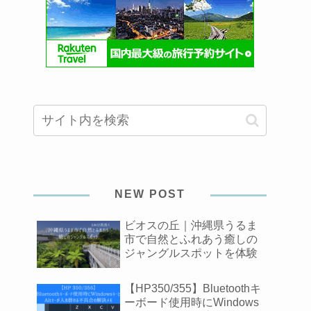
NEW POST
ビオスの丘｜沖縄県うるま
市で自然とふれあう癒しの
ジャングルスポットを体験
【HP350/355】Bluetoothキ
ーボード使用時にWindows