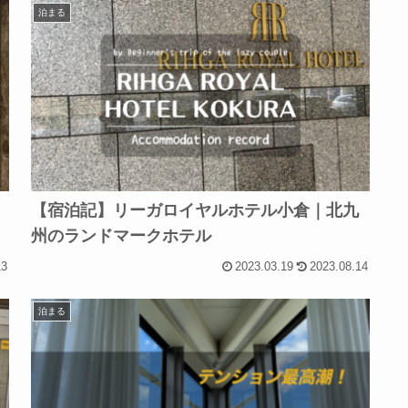
泊まる
【宿泊記】リーガロイヤルホテル小倉｜北九
州のランドマークホテル
13
2023.03.19
2023.08.14
泊まる