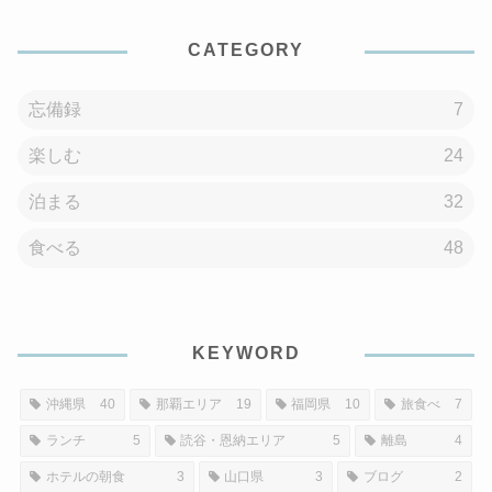
CATEGORY
忘備録
7
楽しむ
24
泊まる
32
食べる
48
KEYWORD
沖縄県
40
那覇エリア
19
福岡県
10
旅食べ
7
ランチ
5
読谷・恩納エリア
5
離島
4
ホテルの朝食
3
山口県
3
ブログ
2