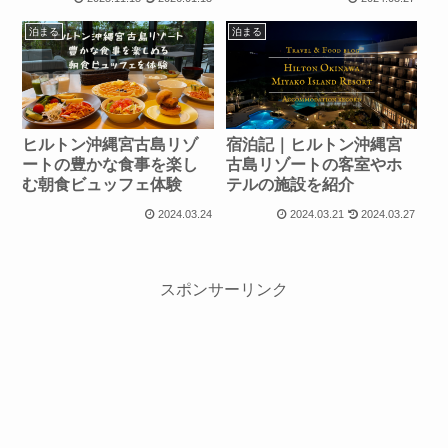
泊まる
泊まる
ヒルトン沖縄宮古島リゾ
宿泊記｜ヒルトン沖縄宮
ートの豊かな食事を楽し
古島リゾートの客室やホ
む朝食ビュッフェ体験
テルの施設を紹介
2024.03.24
2024.03.21
2024.03.27
スポンサーリンク