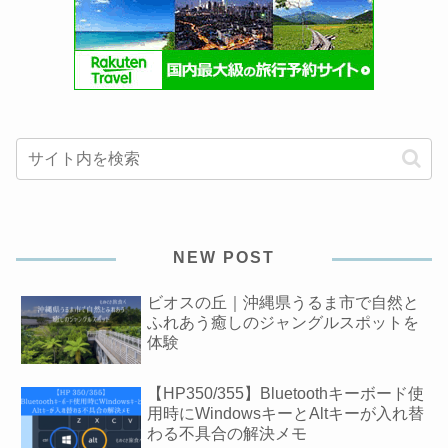
NEW POST
ビオスの丘｜沖縄県うるま市で自然と
ふれあう癒しのジャングルスポットを
体験
【HP350/355】Bluetoothキーボード使
用時にWindowsキーとAltキーが入れ替
わる不具合の解決メモ