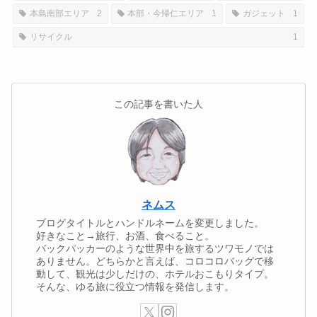
本島南部エリア
2
本部・今帰仁エリア
1
ガジェット
1
リサイクル
1
この記事を書いた人
ネムス
ブログタイトルとハンドルネームを変更しました。
好きなこと→旅行、お酒、食べること。
バックパッカーのような世界中を旅するツワモノでは
ありません。どちらかと言えば、コロコロバッグで移
動して、観光は少しだけの、ホテルおこもりタイプ。
そんな、ゆる旅に役立つ情報を発信します。